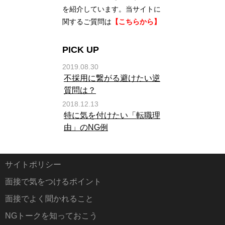
を紹介しています。当サイトに
関するご質問は
【こちらから】
PICK UP
2019.08.30
不採用に繋がる避けたい逆
質問は？
2018.12.13
特に気を付けたい「転職理
由」のNG例
サイトポリシー
面接で気をつけるポイント
面接でよく聞かれること
NGトークを知っておこう