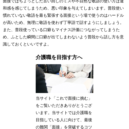
面接ではちょっとした言い回しのミスや不自然な敬語の使い方は違
和感を感じてしまうため、悪い印象を与えてしまいます。普段使い
慣れていない敬語を最も緊張する面接という場で使うのはハードル
が高いため、無理に敬語を使わず丁寧語で話すようにしましょう。
また、普段使っている口癖もマイナス評価につながってしまうた
め、ふとした瞬間に口癖が出てしまわないよう普段から話し方を意
識しておくといいですよ。
介護職を目指す方へ
当サイト「これで面接に挑む」
をご覧いただきありがとうござ
います。当サイトでは介護職を
目指している人に向けて、最後
の難関「面接」を突破するコツ